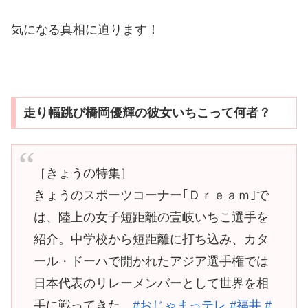
気になる真相に迫ります！
走り幅跳び橋岡優輝の彼女いちこって何者？
［きょうの特集］
きょうのスポーツコーナー｢Ｄｒｅａｍ｣で
は、陸上の女子短距離の壹岐いちこ選手を
紹介。中学校から短距離に打ち込み、カタ
ール・ドーハで開かれたアジア選手権では
日本代表のリレーメンバーとして世界を相
手に戦ってきた。
#おじゃまっテレ
#福井
#