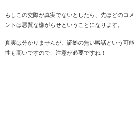
もしこの交際が真実でないとしたら、先ほどのコメ
ントは悪質な嫌がらせということになります。
真実は分かりませんが、証拠の無い噂話という可能
性も高いですので、注意が必要ですね！