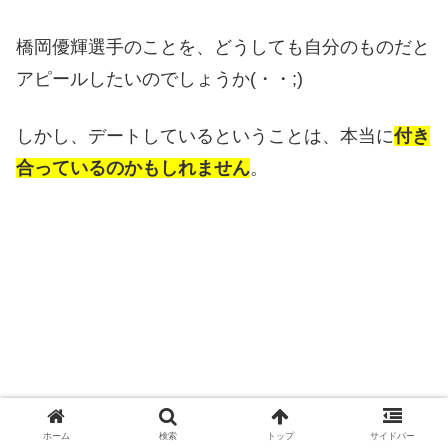
橋岡優輝選手のことを、どうしても自分のものだと
アピールしたいのでしょうか(・・;)
しかし、デートしているということは、本当に
付き
合っているのかもしれません
。
ホーム
検索
トップ
サイドバー