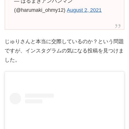
— はるまきアンパンマン
(@harumaki_ohmy12)
August 2, 2021
じゅりさんと本当に交際しているのか？という問題
ですが、インスタグラムの気になる投稿を見つけま
した。