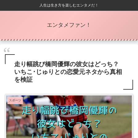
人生は生き方を楽しむエンタメだ！
エンタメファン！
走り幅跳び橋岡優輝の彼女はどっち？
いちこ･じゅりとの恋愛元ネタから真相
を検証
スポーツ