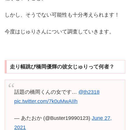
しかし、そうでない可能性も十分考えられます！
今度はじゅりさんについて調査していきます。
走り幅跳び橋岡優輝の彼女じゅりって何者？
話題の橋岡くんの女です…
@th2318
pic.twitter.com/7k0uMwAIIh
— あたおか (@Buster19990123)
June 27,
2021