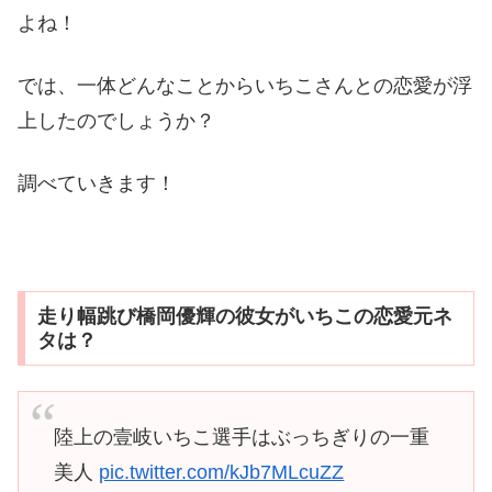
よね！
では、一体どんなことからいちこさんとの恋愛が浮
上したのでしょうか？
調べていきます！
走り幅跳び橋岡優輝の彼女がいちこの恋愛元ネ
タは？
陸上の壹岐いちこ選手はぶっちぎりの一重
美人
pic.twitter.com/kJb7MLcuZZ