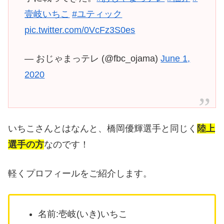
壹岐いちこ
#ユティック
pic.twitter.com/0VcFz3S0es
— おじゃまっテレ (@fbc_ojama)
June 1,
2020
いちこさんとはなんと、橋岡優輝選手と同じく
陸上
選手の方
なのです！
軽くプロフィールをご紹介します。
名前:壱岐(いき)いちこ