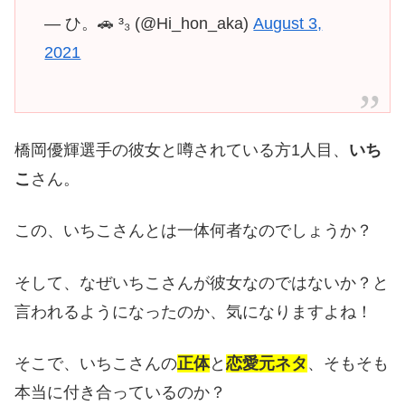
— ひ。🚗 ³₃ (@Hi_hon_aka)
August 3,
2021
橋岡優輝選手の彼女と噂されている方1人目、
いち
こ
さん。
この、いちこさんとは一体何者なのでしょうか？
そして、なぜいちこさんが彼女なのではないか？と
言われるようになったのか、気になりますよね！
そこで、いちこさんの
正体
と
恋愛元ネタ
、そもそも
本当に付き合っているのか？