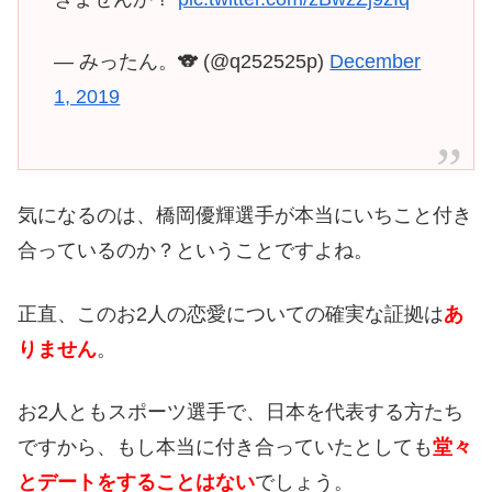
— みったん。🐨 (@q252525p)
December
1, 2019
気になるのは、橋岡優輝選手が本当にいちこと付き
合っているのか？ということですよね。
正直、このお2人の恋愛についての確実な証拠は
あ
りません
。
お2人ともスポーツ選手で、日本を代表する方たち
ですから、もし本当に付き合っていたとしても
堂々
とデートをすることはない
でしょう。