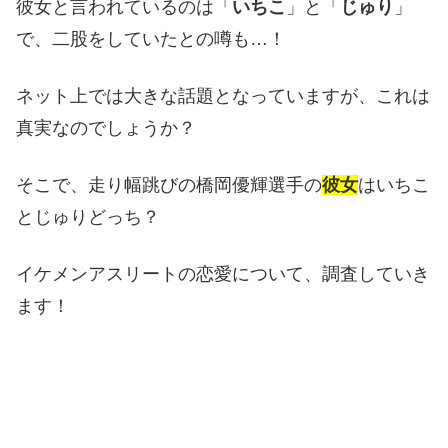
彼女と言われているのは「
いちこ
」と「
じゅり
」
で、二股をしていたとの噂も…！
ネット上では大きな話題となっていますが、これは
真実なのでしょうか？
そこで、走り幅跳びの橋岡優輝選手の
彼女
はいちこ
とじゅりどっち？
イケメンアスリートの恋愛について、調査していき
ます！