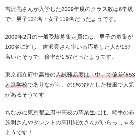
吉沢亮さんが入学した2009年度のクラス数は6学級
で、男子124名・女子119名だったようです。
2009年2月の一般受験募集定員には、男子の募集が
100名に対し、吉沢亮さん率いる応募した人が157
名いたそうで、倍率が1.57だったようです。
東京都立府中高校の
入試難易度は「中」で偏差値53
と進学校
でありながら、のびのびとした校風で人気
があるそうです。
ちなみに東京都立府中高校の卒業生には、歌手の布
施明さんやタレントの高田純次さんがいらっしゃる
ようです！