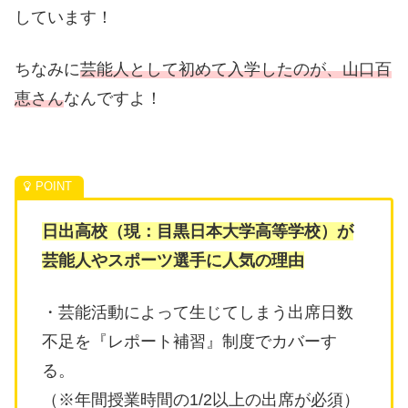
しています！
ちなみに
芸能人として初めて入学したのが、山口百
恵さん
なんですよ！
日出高校（現：目黒日本大学高等学校）が
芸能人やスポーツ選手に人気の理由
・芸能活動によって生じてしまう出席日数
不足を『レポート補習』制度でカバーす
る。
（※年間授業時間の1/2以上の出席が必須）