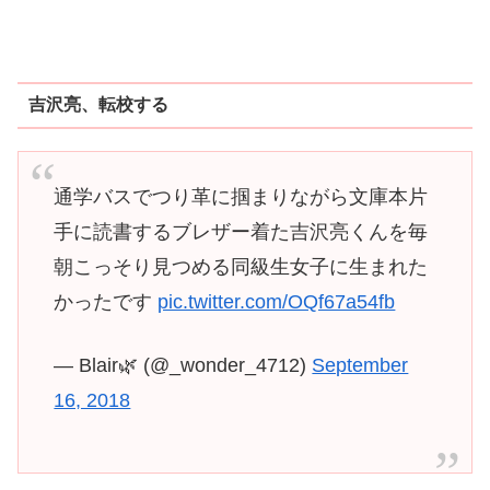
吉沢亮、転校する
通学バスでつり革に掴まりながら文庫本片
手に読書するブレザー着た吉沢亮くんを毎
朝こっそり見つめる同級生女子に生まれた
かったです
pic.twitter.com/OQf67a54fb
— Blair🌿 (@_wonder_4712)
September
16, 2018