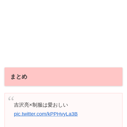
まとめ
吉沢亮×制服は愛おしい
pic.twitter.com/kPPHvyLa3B