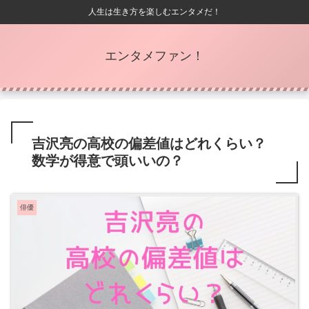
人生は生き方を楽しむエンタメだ！
エンタメファン！
吉沢亮の高校の偏差値はどれくらい？
数学が得意で頭いいの？
俳優