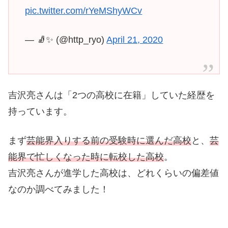
pic.twitter.com/rYeMShyWCv
— 🧦✨ (@http_ryo)
April 21, 2020
吉沢亮さんは「2つの高校に在籍」していた経歴を
持っています。
まず
芸能界入りする前の受験時に選んだ高校
と、
芸
能界で忙しくなった時に転校した高校
。
吉沢亮さんが進学した高校は、どれくらいの偏差値
なのか調べてみました！