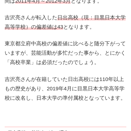
間は
2011年4月～2012年3月
となります。
吉沢亮さんが転入した
日出高校（現：目黒日本大学
高等学校）の偏差値は43
となります。
東京都立府中高校の偏差値に比べると随分下がって
いますが、芸能活動が多忙だった事から、とにかく
「高校卒業」は必須だったのでしょう。
吉沢亮さんが在籍していた日出高校には110年以上
もの歴史があり、2019年4月に目黒日本大学高等学
校に改名し、日本大学の準付属校となっています。