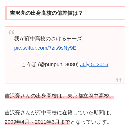
吉沢亮の出身高校の偏差値は？
我が府中高校のさけるチーズ
pic.twitter.com/7zis9sNy9E
— こうぼ (@punpun_8080)
July 5, 2016
吉沢亮さんの出身高校は、東京都立府中高校。
吉沢亮さんが府中高校に在籍していた期間は、
2009年4月～2011年3月まで
となっています。