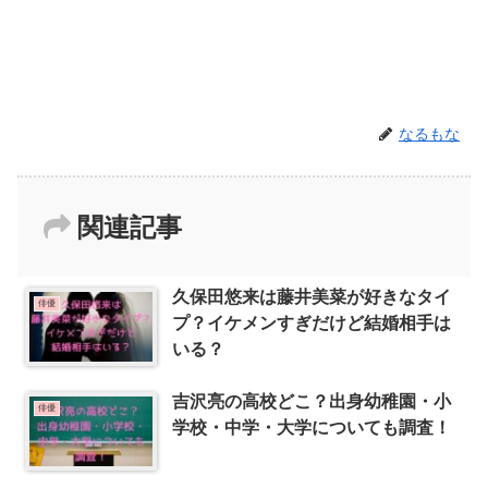
なるもな
関連記事
久保田悠来は藤井美菜が好きなタイ
俳優
プ？イケメンすぎだけど結婚相手は
いる？
吉沢亮の高校どこ？出身幼稚園・小
俳優
学校・中学・大学についても調査！