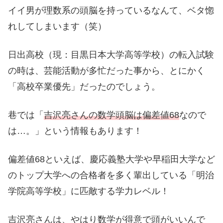
イイ男が理数系の頭脳を持っているなんて、ベタ惚
れしてしまいます（笑）
日出高校（現：目黒日本大学高等学校）の転入試験
の時は、芸能活動が多忙だった事から、とにかく
「高校卒業優先」だったのでしょう。
巷では「
吉沢亮さんの数学頭脳は偏差値68
なので
は…。」という情報もあります！
偏差値68といえば、慶応義塾大学や早稲田大学など
のトップ大学への合格者を多く輩出している「明治
学院高等学校」に匹敵する学力レベル！
吉沢亮さんは、やはり数学が得意で頭がいいんで