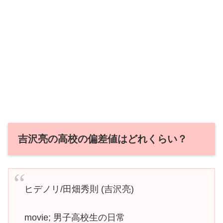
吉沢亮の高校の偏差値はどれくらい？
ヒデノリ/田畑秀則 (吉沢亮)
movie; 男子高校生の日常