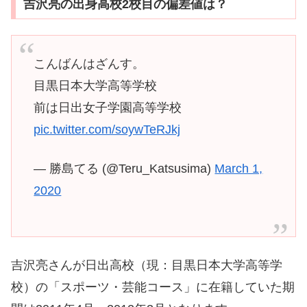
吉沢亮の出身高校2校目の偏差値は？
こんばんはざんす。
目黒日本大学高等学校
前は日出女子学園高等学校
pic.twitter.com/soywTeRJkj
— 勝島てる (@Teru_Katsusima)
March 1,
2020
吉沢亮さんが日出高校（現：目黒日本大学高等学
校）の「スポーツ・芸能コース」に在籍していた期