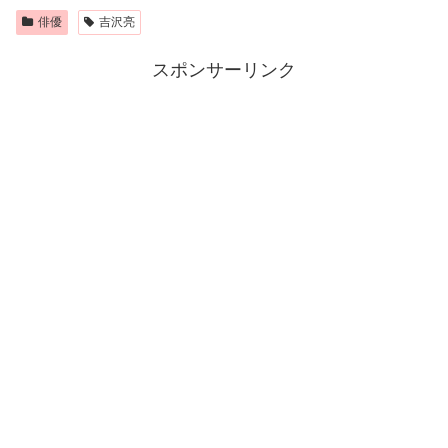
俳優
吉沢亮
スポンサーリンク