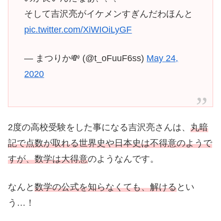
そして吉沢亮がイケメンすぎんだわほんと
pic.twitter.com/XiWIOiLyGF
— まつりか💸 (@t_oFuuF6ss)
May 24,
2020
2度の高校受験をした事になる吉沢亮さんは、
丸暗
記で点数が取れる世界史や日本史は不得意のようで
すが、数学は大得意
のようなんです。
なんと
数学の公式を知らなくても、解ける
とい
う…！