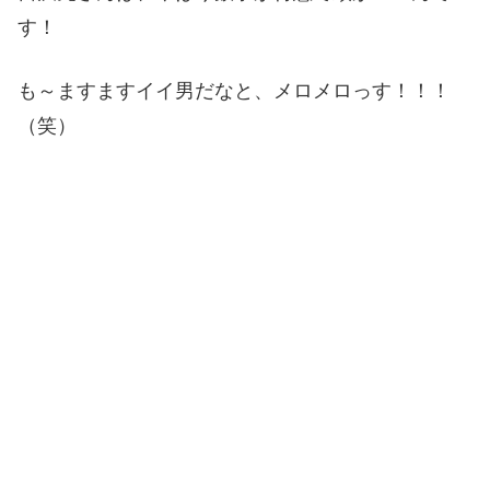
す！
も～ますますイイ男だなと、メロメロっす！！！
（笑）