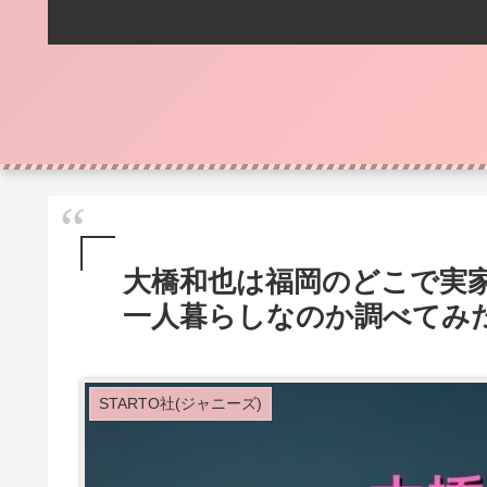
大橋和也は福岡のどこで実
一人暮らしなのか調べてみ
STARTO社(ジャニーズ)