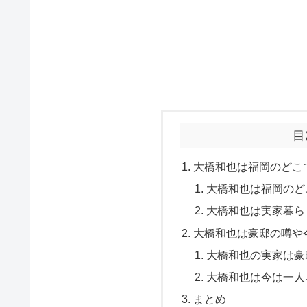
目
大橋和也は福岡のどこ
大橋和也は福岡のど
大橋和也は実家暮ら
大橋和也は豪邸の噂や
大橋和也の実家は豪
大橋和也は今は一人
まとめ