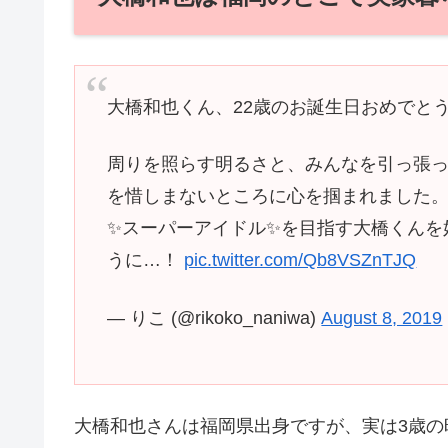
大橋和也くん、22歳のお誕生日おめでと
周りを照らす明るさと、みんなを引っ張
を惜しまないところに心を掴まれました
✨スーパーアイドル✨を目指す大橋くんを
うに…！
pic.twitter.com/Qb8VSZnTJQ
— りこ (@rikoko_naniwa)
August 8, 2019
大橋和也さんは福岡県出身ですが、実は3歳の