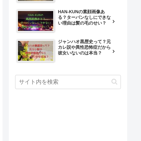
HAN-KUNの素顔画像あ
る？ターバンなしにできな
い理由は髪の毛のせい？
ジャンハオ黒歴史って？元
カレ説や異性恐怖症だから
彼女いないのは本当？