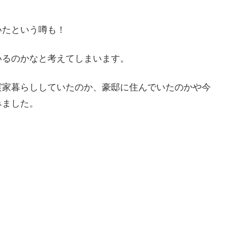
いたという噂も！
いるのかなと考えてしまいます。
実家暮らししていたのか、豪邸に住んでいたのかや今
みました。