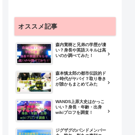
オススメ記事
森内寛樹と兄弟の学歴が凄
い？身長や英語スキルは高
いのか調べてみた！
森本慎太郎の都市伝説的ド
ン時代がヤバイ？取り巻き
が誰かもまとめてみた
WANDS上原大史はかっこ
いい？身長・年齢・出身
wikiプロフを調査！
ジグザグのバンドメンバー