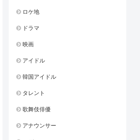
ロケ地
ドラマ
映画
アイドル
韓国アイドル
タレント
歌舞伎俳優
アナウンサー