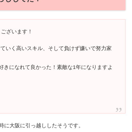
うございます！
っていく高いスキル、そして負けず嫌いで努力家
。
好きになれて良かった！素敵な1年になりますよ
時に大阪に引っ越ししたそうです。