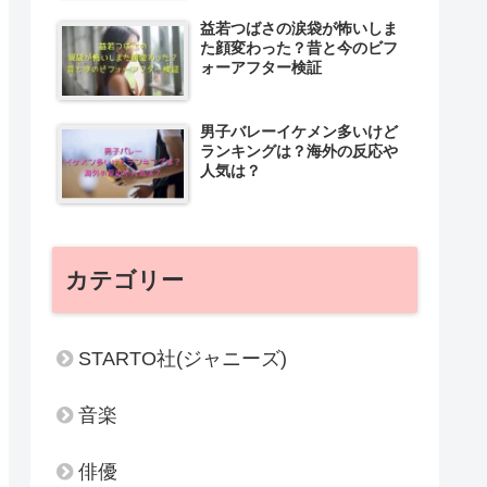
益若つばさの涙袋が怖いしま
た顔変わった？昔と今のビフ
ォーアフター検証
男子バレーイケメン多いけど
ランキングは？海外の反応や
人気は？
カテゴリー
STARTO社(ジャニーズ)
音楽
俳優