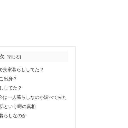
次
で実家暮らししてた？
こ出身？
ししてた？
今は一人暮らしなのか調べてみた
邸という噂の真相
暮らしなのか