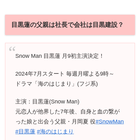
目黒蓮の父親は社長で会社は目黒建設？
Snow Man 目黒蓮 月9初主演決定！
2024年7月スタート 毎週月曜よる9時～
ドラマ「海のはじまり」(フジ系)
主演：目黒蓮(Snow Man)
元恋人が他界した7年後、自身と血の繋が
った娘と出会う父親・月岡夏 役
#SnowMan
#目黒蓮
#海のはじまり