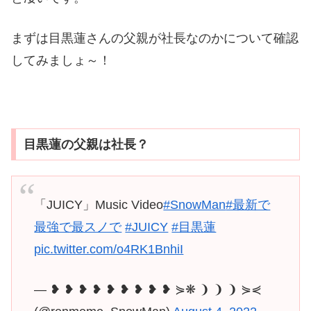
まずは目黒蓮さんの父親が社長なのかについて確認
してみましょ～！
目黒蓮の父親は社長？
「JUICY」Music Video
#SnowMan
#最新で
最強で最スノで
#JUICY
#目黒蓮
pic.twitter.com/o4RK1BnhiI
— ❥ ❥ ❥ ❥ ❥ ❥ ❥ ❥ ❥ ⋟❋ ❩ ❩ ❩ ⋟⋞