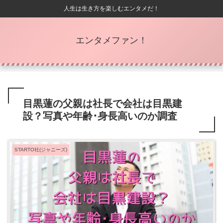
人生は生き方を楽しむエンタメだ！
エンタメファン！
目黒蓮の父親は社長で会社は目黒建
設？写真や年齢･身長高いのか調査
STARTO社(ジャニーズ)