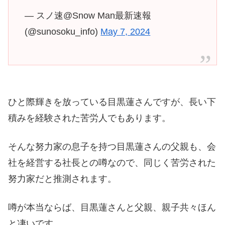
— スノ速@Snow Man最新速報
(@sunosoku_info)
May 7, 2024
ひと際輝きを放っている目黒蓮さんですが、長い下
積みを経験された苦労人でもあります。
そんな努力家の息子を持つ目黒蓮さんの父親も、会
社を経営する社長との噂なので、同じく苦労された
努力家だと推測されます。
噂が本当ならば、目黒蓮さんと父親、親子共々ほん
と凄いです。