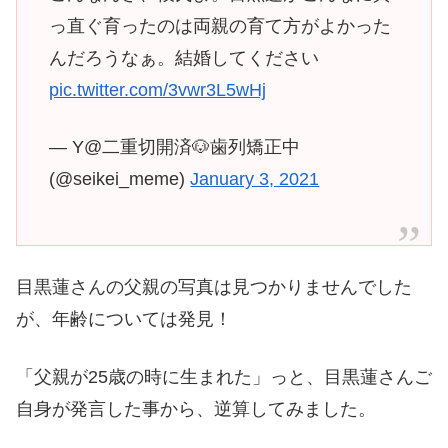
っ直ぐ育ったのは両親の育て方がよかった
んだろうなぁ。結婚してください
pic.twitter.com/3vwr3L5wHj
— Y@二重切開済🐶歯列矯正中
(@seikei_meme)
January 3, 2021
目黒蓮さんの父親の写真は見つかりませんでした
が、年齢については発見！
「父親が25歳の時に生まれた」っと、目黒蓮さんご
自身が発言した事から、逆算してみました。