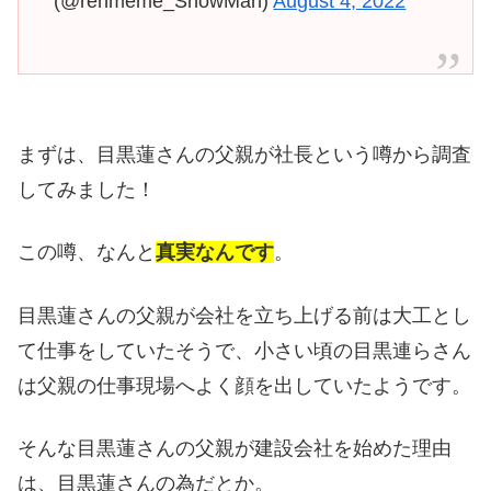
(@renmeme_SnowMan)
August 4, 2022
まずは、目黒蓮さんの父親が社長という噂から調査
してみました！
この噂、なんと
真実なんです
。
目黒蓮さんの父親が会社を立ち上げる前は大工とし
て仕事をしていたそうで、小さい頃の目黒連らさん
は父親の仕事現場へよく顔を出していたようです。
そんな目黒蓮さんの父親が建設会社を始めた理由
は、目黒蓮さんの為だとか。