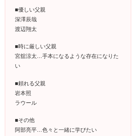
■優しい父親
深澤辰哉
渡辺翔太
■時に厳しい父親
宮舘涼太…手本になるような存在になりた
い
■頼れる父親
岩本照
ラウール
■その他
阿部亮平…色々と一緒に学びたい