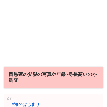
目黒蓮の父親の写真や年齢･身長高いのか
調査
#海のはじまり