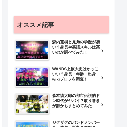
オススメ記事
森内寛樹と兄弟の学歴が凄
い？身長や英語スキルは高
いのか調べてみた！
WANDS上原大史はかっこ
いい？身長・年齢・出身
wikiプロフを調査！
森本慎太郎の都市伝説的ド
ン時代がヤバイ？取り巻き
が誰かもまとめてみた
ジグザグのバンドメンバー