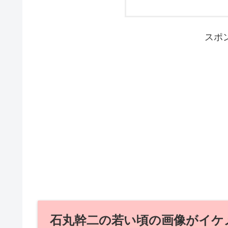
スポ
石丸幹二の若い頃の画像がイケ