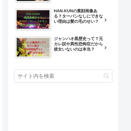
HAN-KUNの素顔画像あ
る？ターバンなしにできな
い理由は髪の毛のせい？
ジャンハオ黒歴史って？元
カレ説や異性恐怖症だから
彼女いないのは本当？