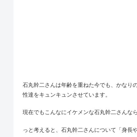
石丸幹二さんは年齢を重ねた今でも、かなり
性達をキュンキュンさせています。
現在でもこんなにイケメンな石丸幹二さんな
っと考えると、石丸幹二さんについて「身長や