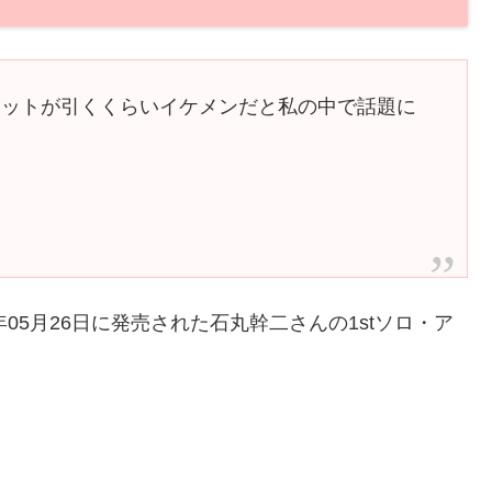
ケットが引くくらいイケメンだと私の中で話題に
0年05月26日に発売された石丸幹二さんの1stソロ・ア