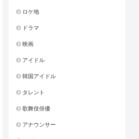
ロケ地
ドラマ
映画
アイドル
韓国アイドル
タレント
歌舞伎俳優
アナウンサー