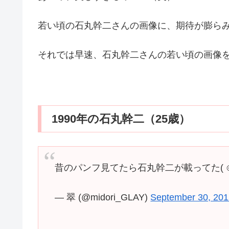
若い頃の石丸幹二さんの画像に、期待が膨ら
それでは早速、石丸幹二さんの若い頃の画像を
1990年の石丸幹二（25歳）
昔のパンフ見てたら石丸幹二が載ってた( ⊙_
— 翠 (@midori_GLAY)
September 30, 20