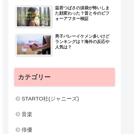
益若つばさの涙袋が怖いしま
た顔変わった？昔と今のビフ
ォーアフター検証
男子バレーイケメン多いけど
ランキングは？海外の反応や
人気は？
カテゴリー
STARTO社(ジャニーズ)
音楽
俳優