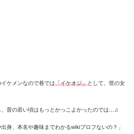
のイケメンなので巷では
「イケオジ」
として、世の女
ら、昔の若い頃はもっとかっこよかったのでは…♫
出身、本名や趣味までわかるwikiプロフないの？」