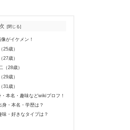
次
画像がイケメン！
（25歳）
（27歳）
二（28歳）
（29歳）
（31歳）
・本名・趣味などwikiプロフ！
出身・本名・学歴は？
趣味・好きなタイプは？